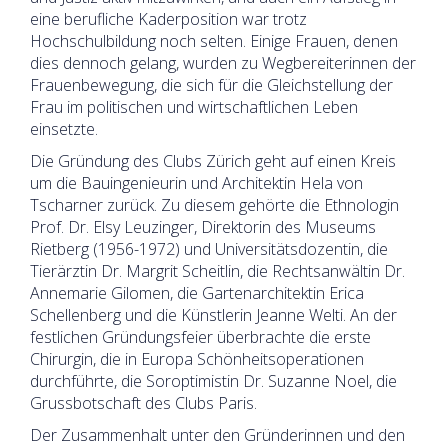
eine berufliche Kaderposition war trotz
Hochschulbildung noch selten. Einige Frauen, denen
dies dennoch gelang, wurden zu Wegbereiterinnen der
Frauenbewegung, die sich für die Gleichstellung der
Frau im politischen und wirtschaftlichen Leben
einsetzte.
Die Gründung des Clubs Zürich geht auf einen Kreis
um die Bauingenieurin und Architektin Hela von
Tscharner zurück. Zu diesem gehörte die Ethnologin
Prof. Dr. Elsy Leuzinger, Direktorin des Museums
Rietberg (1956-1972) und Universitätsdozentin, die
Tierärztin Dr. Margrit Scheitlin, die Rechtsanwältin Dr.
Annemarie Gilomen, die Gartenarchitektin Erica
Schellenberg und die Künstlerin Jeanne Welti. An der
festlichen Gründungsfeier überbrachte die erste
Chirurgin, die in Europa Schönheitsoperationen
durchführte, die Soroptimistin Dr. Suzanne Noel, die
Grussbotschaft des Clubs Paris.
Der Zusammenhalt unter den Gründerinnen und den