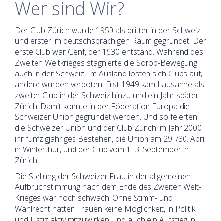
Wer sind Wir?
Der Club Zürich wurde 1950 als dritter in der Schweiz
und erster im deutschsprachigen Raum gegründet. Der
erste Club war Genf, der 1930 entstand. Während des
Zweiten Weltkrieges stagnierte die Sorop-Bewegung
auch in der Schweiz. Im Ausland lösten sich Clubs auf,
andere wurden verboten. Erst 1949 kam Lausanne als
zweiter Club in der Schweiz hinzu und ein Jahr später
Zürich. Damit konnte in der Föderation Europa die
Schweizer Union gegründet werden. Und so feierten
die Schweizer Union und der Club Zürich im Jahr 2000
ihr fünfzigjähriges Bestehen, die Union am 29. /30. April
in Winterthur, und der Club vom 1.-3. September in
Zürich.
Die Stellung der Schweizer Frau in der allgemeinen
Aufbruchstimmung nach dem Ende des Zweiten Welt-
Krieges war noch schwach. Ohne Stimm- und
Wahlrecht hatten Frauen keine Möglichkeit, in Politik
und Justiz aktiv mitzuwirken, und auch ein Aufstieg in