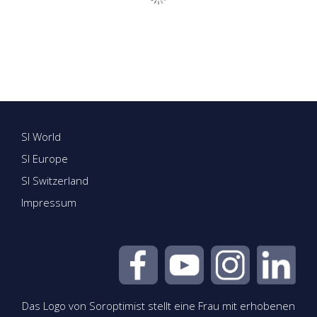
SI World
SI Europe
SI Switzerland
Impressum
Das Logo von Soroptimist stellt eine Frau mit erhobenen